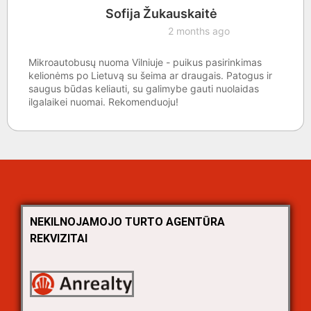
Sofija Žukauskaitė
2 months ago
Mikroautobusų nuoma Vilniuje - puikus pasirinkimas
kelionėms po Lietuvą su šeima ar draugais. Patogus ir
saugus būdas keliauti, su galimybe gauti nuolaidas
ilgalaikei nuomai. Rekomenduoju!
NEKILNOJAMOJO TURTO AGENTŪRA
REKVIZITAI