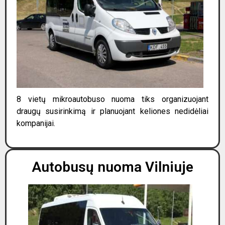
8 vietų mikroautobuso nuoma tiks organizuojant
draugų susirinkimą ir planuojant keliones nedidėliai
kompanijai.
Autobusų nuoma Vilniuje