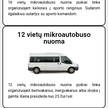
16 vietų mikroautobuso nuoma puikiai tinka
organizuojant keliones į sporto renginius. Sudarom
ilgalaikius sutartys su sporto komandom.
12 vietų mikroautobuso
nuoma
12 vietų mikroautobuso nuoma puikiai tinka
organizuojant bernvakarius, mergvakarius arba išvyka į
gamta. Kaina prasideda nuo 25 Eur/val.