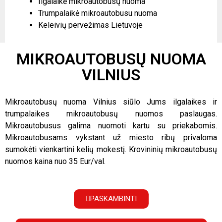
Ilgalaikė mikroautobusų nuoma
Trumpalaikė mikroautobusu nuoma
Keleivių pervežimas Lietuvoje
MIKROAUTOBUSŲ NUOMA
VILNIUS
Mikroautobusų nuoma Vilnius siūlo Jums ilgalaikes ir
trumpalaikes mikroautobusų nuomos paslaugas.
Mikroautobusus galima nuomoti kartu su priekabomis.
Mikroautobusams vykstant už miesto ribų privaloma
sumokėti vienkartini kelių mokestį. Krovininių mikroautobusų
nuomos kaina nuo 35 Eur/val.
PASKAMBINTI