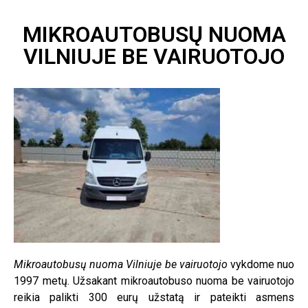
MIKROAUTOBUSŲ NUOMA
VILNIUJE BE VAIRUOTOJO
Mikroautobusų nuoma Vilniuje be vairuotojo
vykdome nuo
1997 metų. Užsakant mikroautobuso nuoma be vairuotojo
reikia palikti 300 eurų užstatą ir pateikti asmens