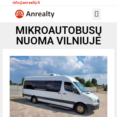
info@anrealty.lt
MIKROAUTOBUSŲ
NUOMA VILNIUJE