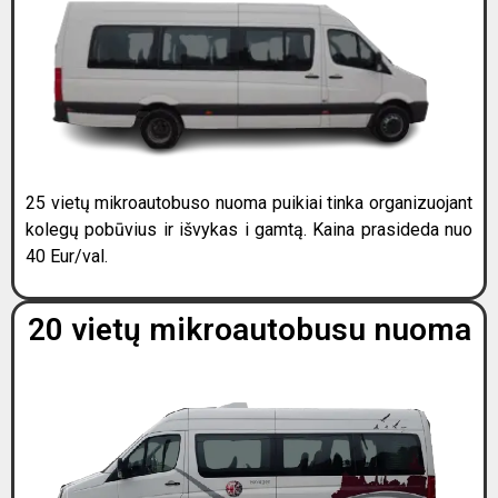
25 vietų mikroautobuso nuoma puikiai tinka organizuojant
kolegų pobūvius ir išvykas i gamtą. Kaina prasideda nuo
40 Eur/val.
20 vietų mikroautobusu nuoma