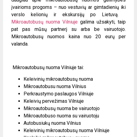
įvairioms progoms – nuo vestuvių ar gimtadienių iki
verslo kelionių ir ekskursijų po Lietuvą.
Mikroautobusų nuoma Vilniuje
galima užsakyti, taip
pat pas mūsų partnerį su arba be vairuotojo.
Mikroautobusų nuomos kaina nuo 20 eurų per
valanda.
Mikroautobusų nuoma Vilniuje tai:
Keleivinių mikroautobusų nuoma
Mikroautobusu nuoma Vilnius
Perkraustymo paslaugos Vilniuje
Keleivių pervežimas Vilniuje
Mikroautobusų nuoma be vairuotojo
Mikroautobuso nuoma su vairuotoju
Autobusiukų nuoma Vilnius
Keleivinių mikroautobusų nuoma Vilniuje