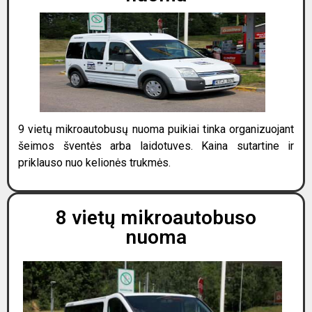
9 vietų mikroautobusų nuoma puikiai tinka organizuojant
šeimos šventės arba laidotuves. Kaina sutartine ir
priklauso nuo kelionės trukmės.
8 vietų mikroautobuso
nuoma