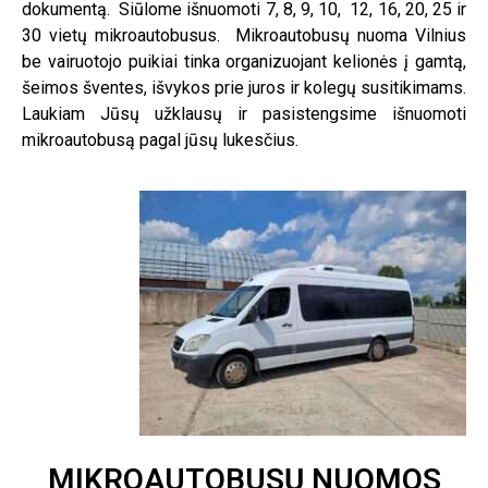
dokumentą. Siūlome išnuomoti 7, 8, 9, 10, 12, 16, 20, 25 ir
30 vietų mikroautobusus. Mikroautobusų nuoma Vilnius
be vairuotojo puikiai tinka organizuojant kelionės į gamtą,
šeimos šventes, išvykos prie juros ir kolegų susitikimams.
Laukiam Jūsų užklausų ir pasistengsime išnuomoti
mikroautobusą pagal jūsų lukesčius.
MIKROAUTOBUSŲ NUOMOS