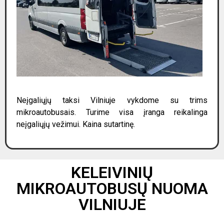
Neįgaliųjų taksi Vilniuje vykdome su trims
mikroautobusais. Turime visa įranga reikalinga
neįgaliųjų vežimui. Kaina sutartinę.
KELEIVINIŲ
MIKROAUTOBUSŲ NUOMA
VILNIUJE