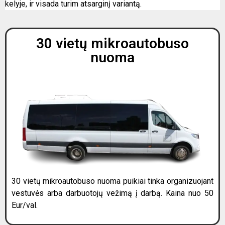
kelyje, ir visada turim atsarginį variantą.
30 vietų mikroautobuso
nuoma
30 vietų mikroautobuso nuoma puikiai tinka organizuojant
vestuvės arba darbuotojų vežimą į darbą. Kaina nuo 50
Eur/val.