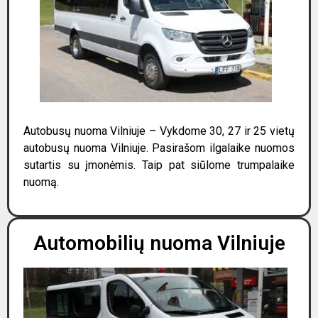
Autobusų nuoma Vilniuje – Vykdome 30, 27 ir 25 vietų
autobusų nuoma Vilniuje. Pasirašom ilgalaike nuomos
sutartis su įmonėmis. Taip pat siūlome trumpalaike
nuomą.
Automobilių nuoma Vilniuje