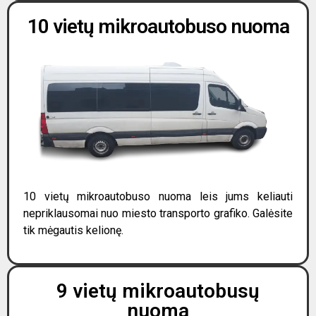
10 vietų mikroautobuso nuoma
10 vietų mikroautobuso nuoma leis jums keliauti
nepriklausomai nuo miesto transporto grafiko. Galėsite
tik mėgautis kelionę.
9 vietų mikroautobusų
nuoma