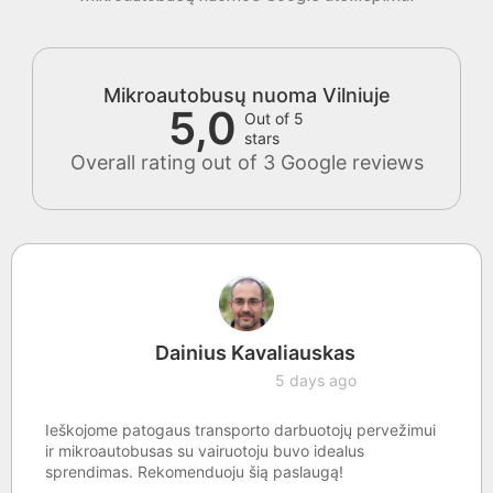
Mikroautobusų nuoma Vilniuje
5,0
Out of 5
stars
Overall rating out of 3 Google reviews
Dainius Kavaliauskas
5 days ago
Ieškojome patogaus transporto darbuotojų pervežimui
ir mikroautobusas su vairuotoju buvo idealus
sprendimas. Rekomenduoju šią paslaugą!