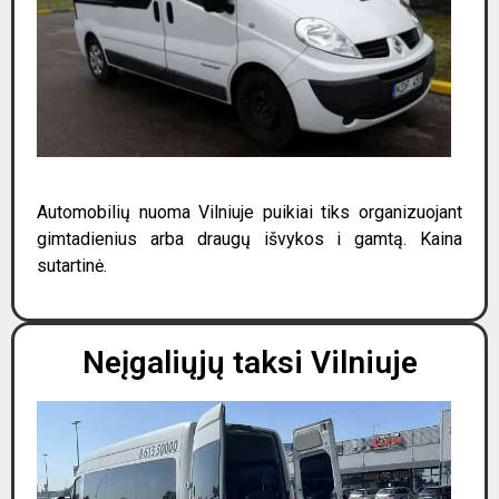
Automobilių nuoma Vilniuje puikiai tiks organizuojant
gimtadienius arba draugų išvykos i gamtą. Kaina
sutartinė.
Neįgaliųjų taksi Vilniuje